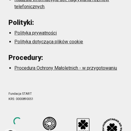
telefonicznych
.
Polityki:
Polityka prywatności
Polityka dotycząca plików cookie
Procedury:
Procedura Ochrony Małoletnich - w przygotowaniu
Fundacja START
KRS: 0000890051