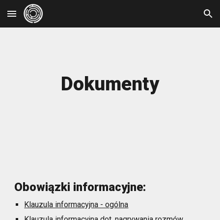
Skip to main content
Skip to navigation
Dokumenty
Obowiązki informacyjne:
Klauzula informacyjna - ogólna
Klauzula informacyjna dot. nagrywania rozmów